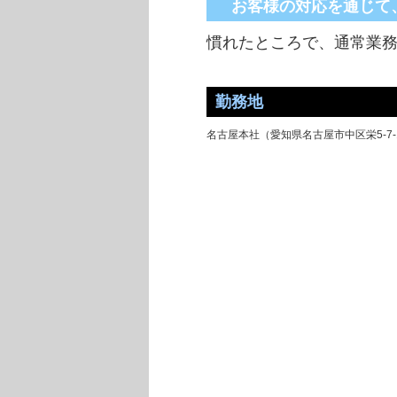
お客様の対応を通じて、
慣れたところで、通常業
勤務地
名古屋本社（愛知県名古屋市中区栄5-7-