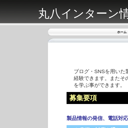
丸八インターン
ホーム
ブログ・SNSを用い
経験できます。またそ
を学ぶ事ができます。
募集要項
製品情報の発信、電話対