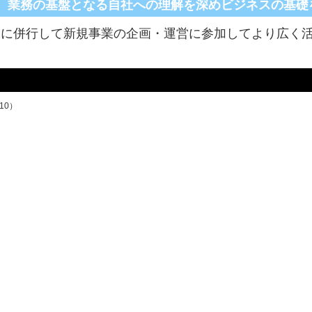
業務の基盤となる自社への理解を深めビジネスの基礎
務に併行して新規事業の企画・運営に参加してより広く
10）