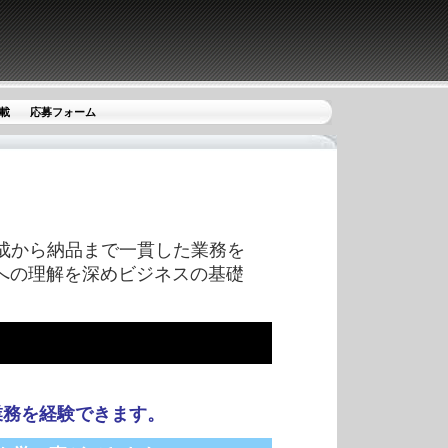
載
応募フォーム
成から納品まで一貫した業務を
への理解を深めビジネスの基礎
業務を経験できます。