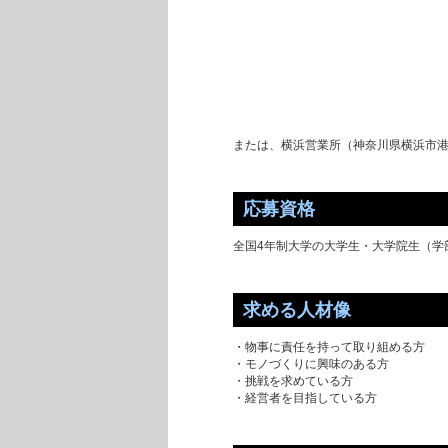
または、横浜営業所（神奈川県横浜市港北
応募資格
全国4年制大学の大学生・大学院生（学
求める人材像
・物事に責任を持って取り組める方
・モノづくりに興味のある方
・挑戦を求めている方
・経営者を目指している方