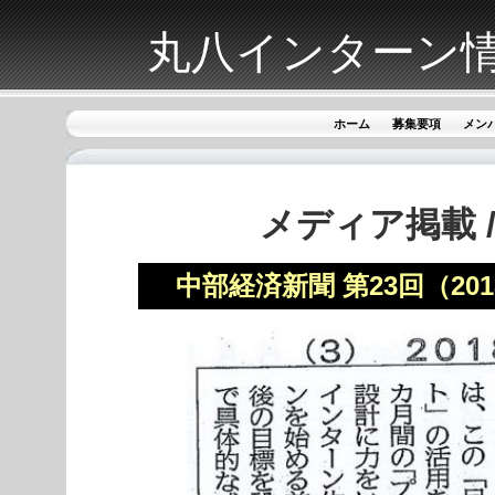
丸八インターン
ホーム
募集要項
メン
メディア掲載 
中部経済新聞 第23回（20