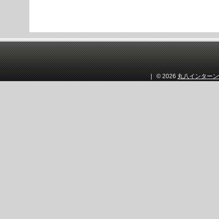
| © 2026
丸八インターン