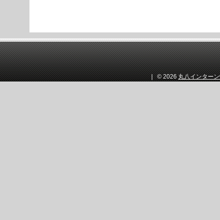
| © 2026
丸八インターン