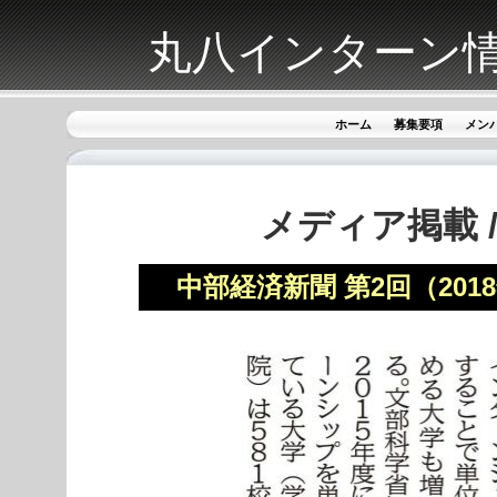
丸八インターン
ホーム
募集要項
メン
メディア掲載 
中部経済新聞 第2回（201