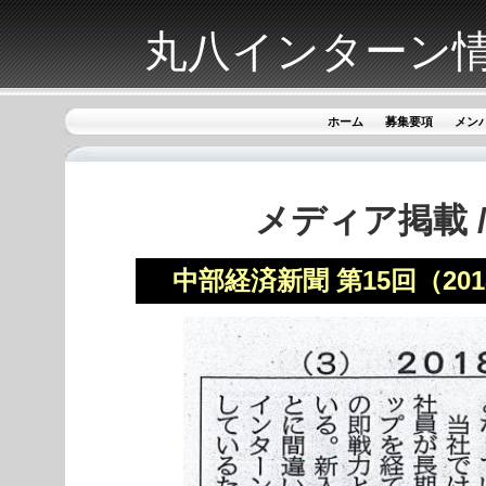
丸八インターン
ホーム
募集要項
メン
メディア掲載 
中部経済新聞 第15回（20