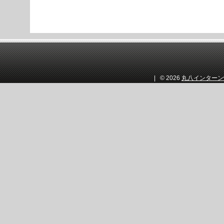
| © 2026
丸八インターン