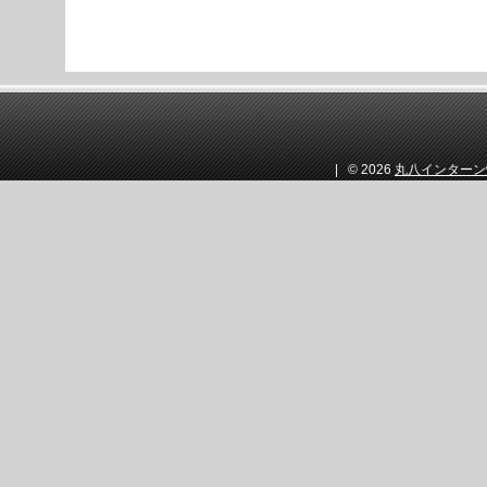
| © 2026
丸八インターン